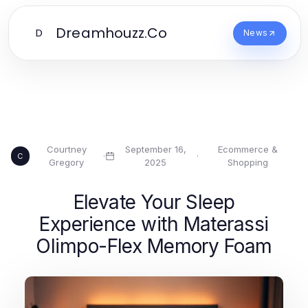
Dreamhouzz.Co
D
News
Courtney
September 16,
Ecommerce &
·
·
C
Gregory
2025
Shopping
Elevate Your Sleep
Experience with Materassi
Olimpo-Flex Memory Foam