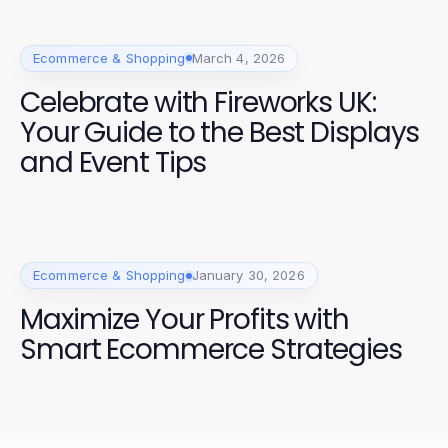
Ecommerce & Shopping
March 4, 2026
Celebrate with Fireworks UK:
Your Guide to the Best Displays
and Event Tips
Ecommerce & Shopping
January 30, 2026
Maximize Your Profits with
Smart Ecommerce Strategies